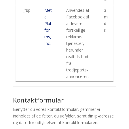
_fbp
Met
Anvendes af
3
a
Facebook til
m
Plat
at levere
d
for
forskellige
r.
ms,
reklame-
Inc.
tjenester,
herunder
realtids-bud
fra
tredjeparts-
annoncører.
Kontaktformular
Benytter du vores kontaktformular, gemmer vi
indholdet af de felter, du udfylder, samt din ip-adresse
og dato for udfyldelsen af kontaktformularen.