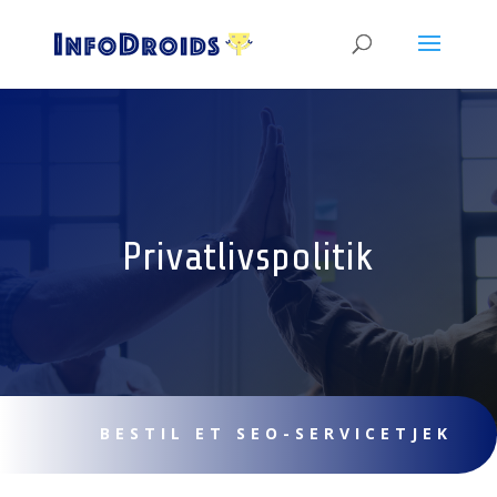
Privatlivspolitik
BESTIL ET SEO-SERVICETJEK