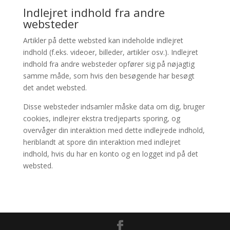
Indlejret indhold fra andre
websteder
Artikler på dette websted kan indeholde indlejret
indhold (f.eks. videoer, billeder, artikler osv.). Indlejret
indhold fra andre websteder opfører sig på nøjagtig
samme måde, som hvis den besøgende har besøgt
det andet websted.
Disse websteder indsamler måske data om dig, bruger
cookies, indlejrer ekstra tredjeparts sporing, og
overvåger din interaktion med dette indlejrede indhold,
heriblandt at spore din interaktion med indlejret
indhold, hvis du har en konto og en logget ind på det
websted.