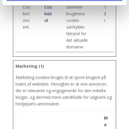
Coo
Coo
Gemmer
1
kieC
kieb
brugerens
å
ons
ot
cookie-
r
ent
samtykke-
tilstand for
det aktuelle
domæne.
Marketing (1)
Marketing cookies bruges til at spore brugere på
tværs af websites. Hensigten er at vise annoncer,
der er relevante og engagerende for den enkelte
bruger, og dermed mere værdifulde for udgivere og
tredjeparts-annoncører.
M
a